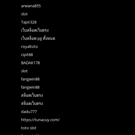
arwana855
slot
Tapir328
เว็บสล็อตเว็บตรง
เว็บสล็อต pg ทั้งหมด
royaltoto
cipit88
BADAK178
slot
fangwin88
fangwin88
สล็อตเว็บตรง
สล็อตเว็บตรง
dadu777
https://tunacuy.com/
toto slot