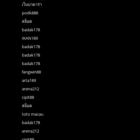
เว็บบาคาร่า
podk888
สล็อต
badak178
IKAN189
badak178
badak178
badak178
fangwin88
arta189
arena212
cipit88
สล็อต
toto macau
badak178
arena212
cipit88