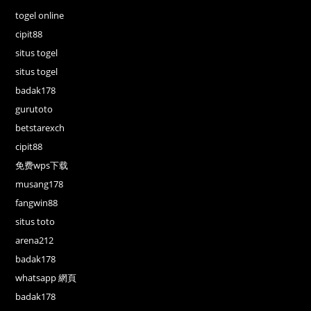
togel online
cipit88
situs togel
situs togel
badak178
gurutoto
betstarexch
cipit88
免费wps下载
musang178
fangwin88
situs toto
arena212
badak178
whatsapp 網頁
badak178