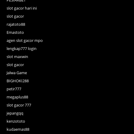
slot gacor hari ini
slot gacor
rajatoto88
Emastoto
agen slot gacor mpo
lengkap777 login
slot maxwin
slot gacor
Jalwa Game
BIGHOKI288
petir777
megaplus88
slot gacor 777
jepangqq
kenzototo
kudaemas88