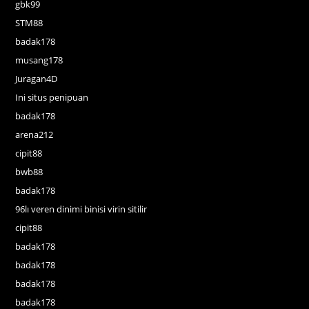
gbk99
STM88
badak178
musang178
Juragan4D
Ini situs penipuan
badak178
arena212
cipit88
bwb88
badak178
96lı veren dinimi binisi virin sitilir
cipit88
badak178
badak178
badak178
badak178