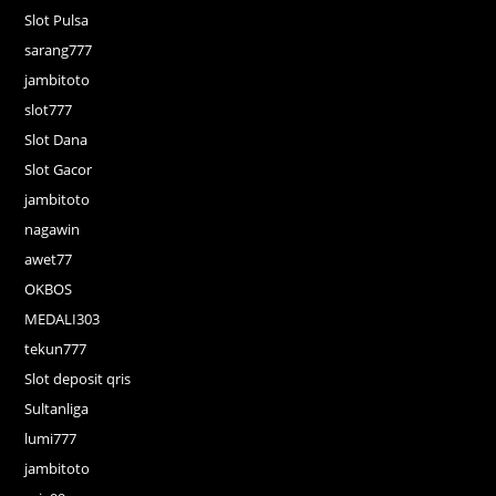
Slot Pulsa
sarang777
jambitoto
slot777
Slot Dana
Slot Gacor
jambitoto
nagawin
awet77
OKBOS
MEDALI303
tekun777
Slot deposit qris
Sultanliga
lumi777
jambitoto