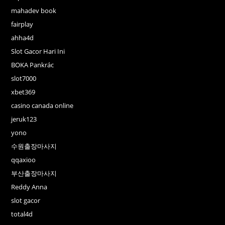
mahadev book
fairplay
ahha4d
Slot Gacor Hari Ini
BOKA Pankrác
slot7000
xbet369
casino canada online
jeruk123
yono
수원출장마사지
qqaxioo
부산출장마사지
Reddy Anna
slot gacor
total4d