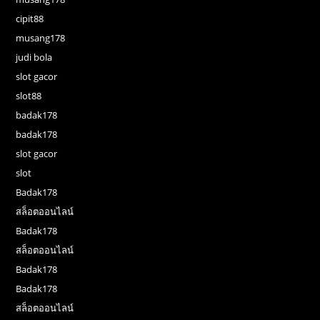
cipit88
musang178
judi bola
slot gacor
slot88
badak178
badak178
slot gacor
slot
Badak178
สล็อตออนไลน์
Badak178
สล็อตออนไลน์
Badak178
Badak178
สล็อตออนไลน์