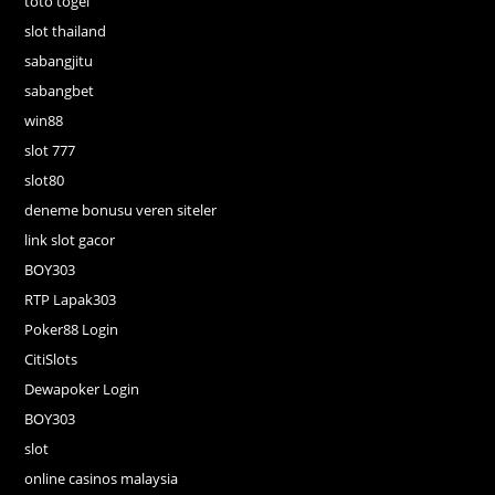
toto togel
slot thailand
sabangjitu
sabangbet
win88
slot 777
slot80
deneme bonusu veren siteler
link slot gacor
BOY303
RTP Lapak303
Poker88 Login
CitiSlots
Dewapoker Login
BOY303
slot
online casinos malaysia