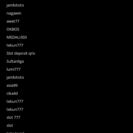
jambitoto
nagawin
awet77
OKBOS
MEDALI303
tekun777
Slot deposit qris
Sultanliga
lumi777
jambitoto
asia99
cika4d
tekun777
tekun777
slot 777
slot