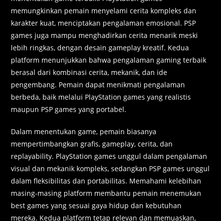
memungkinkan pemain menyelami cerita kompleks dan
karakter kuat, menciptakan pengalaman emosional. PSP
games juga mampu menghadirkan cerita menarik meski
lebih ringkas, dengan desain gameplay kreatif. Kedua
platform menunjukkan bahwa pengalaman gaming terbaik
berasal dari kombinasi cerita, mekanik, dan ide
pengembang. Pemain dapat menikmati pengalaman
berbeda, baik melalui PlayStation games yang realistis
maupun PSP games yang portabel.
Dalam menentukan game, pemain biasanya
mempertimbangkan grafis, gameplay, cerita, dan
replayability. PlayStation games unggul dalam pengalaman
visual dan mekanik kompleks, sedangkan PSP games unggul
dalam fleksibilitas dan portabilitas. Memahami kelebihan
masing-masing platform membantu pemain menemukan
best games yang sesuai gaya hidup dan kebutuhan
mereka. Kedua platform tetap relevan dan memuaskan,