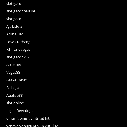
slot gacor
slot gacor hari ini
slot gacor
Ajaibslots
Aruna Bet
Dewa Terbang
RTP Unovegas
slot gacor 2025
Astekbet
Vegas88
Gaskeunbet
Bolagila
Asialive88
slot online
Login Dewatogel
diritmit binisit viritn sitilirt
veneve vonuvu vuvun vutuluv