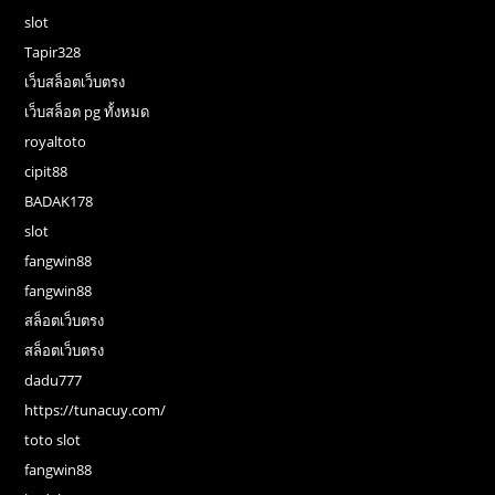
slot
Tapir328
เว็บสล็อตเว็บตรง
เว็บสล็อต pg ทั้งหมด
royaltoto
cipit88
BADAK178
slot
fangwin88
fangwin88
สล็อตเว็บตรง
สล็อตเว็บตรง
dadu777
https://tunacuy.com/
toto slot
fangwin88