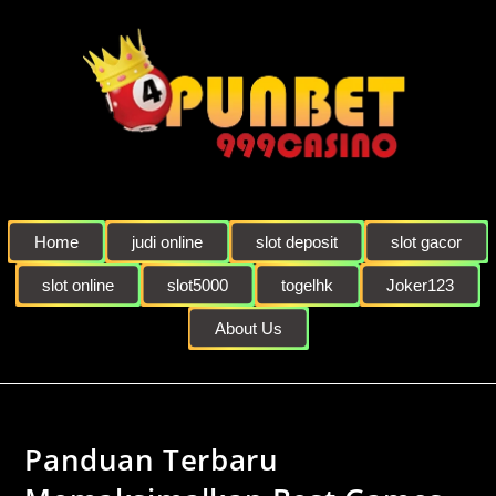
Home
judi online
slot deposit
slot gacor
slot online
slot5000
togelhk
Joker123
About Us
Panduan Terbaru