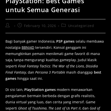
PlayStation: Best Games
untuk Semua Generasi
February 10, 2026
Uncategorized
Bagi banyak gamer Indonesia,
PSP games
selalu membawa
nostalgia
BBNI4D
tersendiri. Konsol genggam ini
memungkinkan pemain menikmati game favorit di mana
saja, tanpa mengurangi kualitas gameplay. Judul klasik
seperti
Final Fantasy Tactics: The War of the Lions
,
Dissidia
Final Fantasy
, dan
Persona 3 Portable
masih dianggap
best
games
hingga saat ini.
Di sisi lain,
PlayStation games
modern menawarkan
pengalaman bermain berbeda dengan grafis realistis,
dunia virtual yang luas, dan cerita yang imersif. Game
seperti
Ghost of Tsushima
,
The Last of Us Part II
, dan
God of