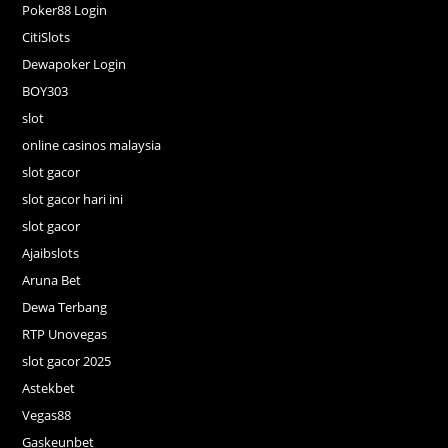
Poker88 Login
CitiSlots
Dewapoker Login
BOY303
slot
online casinos malaysia
slot gacor
slot gacor hari ini
slot gacor
Ajaibslots
Aruna Bet
Dewa Terbang
RTP Unovegas
slot gacor 2025
Astekbet
Vegas88
Gaskeunbet