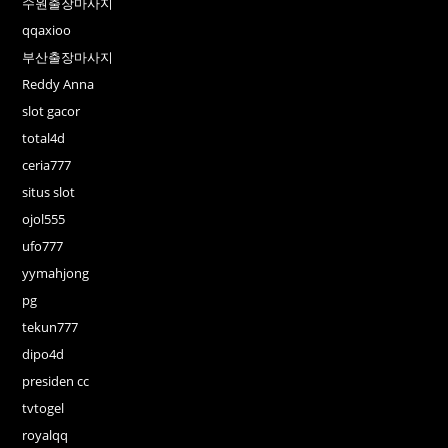
수원출장마사지
qqaxioo
부산출장마사지
Reddy Anna
slot gacor
total4d
ceria777
situs slot
ojol555
ufo777
yymahjong
pg
tekun777
dipo4d
presiden cc
tvtogel
royalqq