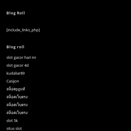
Blog Roll
[include_links_php]
Blog roll
slot gacor hari ini
slot gacor 4d
kudaliar89
Casijon
สล็อตpgแท้
สล็อตเว็บตรง
สล็อตเว็บตรง
สล็อตเว็บตรง
slot 5k
situs slot