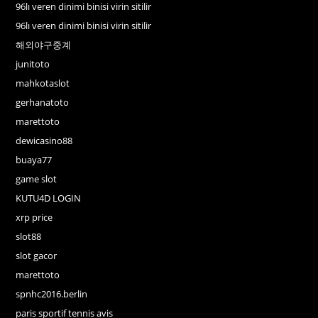
96lı veren dinimi binisi virin sitilir
96lı veren dinimi binisi virin sitilir
해외야구중계
junitoto
mahkotaslot
gerhanatoto
marettoto
dewicasino88
buaya77
game slot
KUTU4D LOGIN
xrp price
slot88
slot gacor
marettoto
spnhc2016.berlin
paris sportif tennis avis