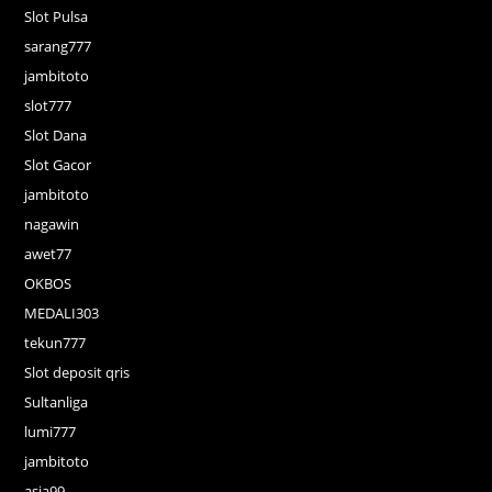
Slot Pulsa
sarang777
jambitoto
slot777
Slot Dana
Slot Gacor
jambitoto
nagawin
awet77
OKBOS
MEDALI303
tekun777
Slot deposit qris
Sultanliga
lumi777
jambitoto
asia99