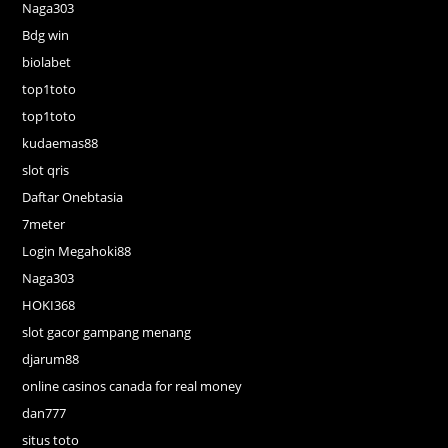
Naga303
Bdg win
biolabet
top1toto
top1toto
kudaemas88
slot qris
Daftar Onebtasia
7meter
Login Megahoki88
Naga303
HOKI368
slot gacor gampang menang
djarum88
online casinos canada for real money
dan777
situs toto