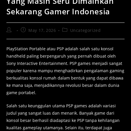
Yang Masih Seru Dimainkan
Sekarang Gamer Indonesia
May 17, 2026
Uncategorized
PlayStation Portable atau PSP adalah salah satu konsol
handheld paling berpengaruh yang pernah dibuat oleh
Sony Interactive Entertainment. PSP games menjadi sangat
populer karena mampu menghadirkan pengalaman gaming
berkualitas konsol rumah dalam bentuk yang dapat dibawa
ke mana saja, menjadikannya revolusi besar dalam dunia
game portabel.
Salah satu keunggulan utama PSP games adalah variasi
judul yang sangat luas dan menarik. Banyak game dari
konsol besar berhasil diadaptasi ke PSP tanpa kehilangan
kualitas gameplay utamanya. Selain itu, terdapat juga