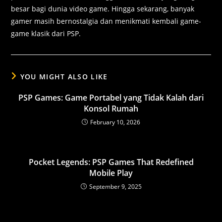
besar bagi dunia video game. Hingga sekarang, banyak
gamer masih bernostalgia dan menikmati kembali game-
game klasik dari PSP.
YOU MIGHT ALSO LIKE
PSP Games: Game Portabel yang Tidak Kalah dari
Konsol Rumah
February 10, 2026
Pocket Legends: PSP Games That Redefined
Mobile Play
September 9, 2025