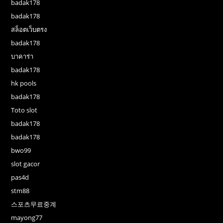
badak178
badak178
สล็อตเว็บตรง
badak178
บาคาร่า
badak178
hk pools
badak178
Toto slot
badak178
badak178
bwo99
slot gacor
pas4d
stm88
스포츠무료중계
mayong77