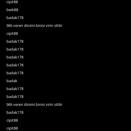
cipit88
bwb88
badak178
96lı veren dinimi binisi virin sitilir
cipit88
badak178
badak178
badak178
badak178
badak178
badak
badak178
badak178
96lı veren dinimi binisi virin sitilir
badak178
cipit88
cipit88