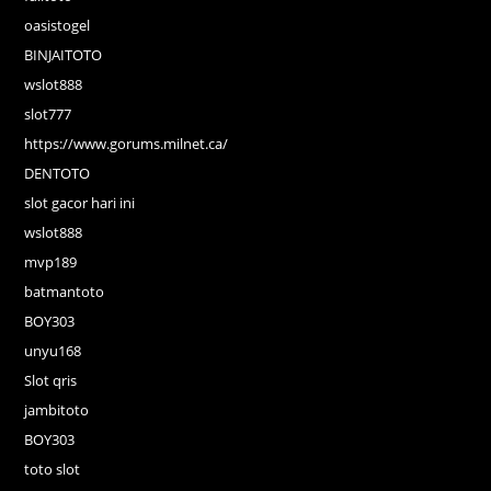
oasistogel
BINJAITOTO
wslot888
slot777
https://www.gorums.milnet.ca/
DENTOTO
slot gacor hari ini
wslot888
mvp189
batmantoto
BOY303
unyu168
Slot qris
jambitoto
BOY303
toto slot