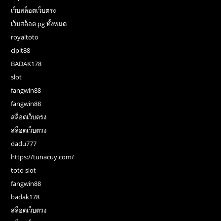
เว็บสล็อตเว็บตรง
เว็บสล็อต pg ทั้งหมด
royaltoto
cipit88
BADAK178
slot
fangwin88
fangwin88
สล็อตเว็บตรง
สล็อตเว็บตรง
dadu777
https://tunacuy.com/
toto slot
fangwin88
badak178
สล็อตเว็บตรง