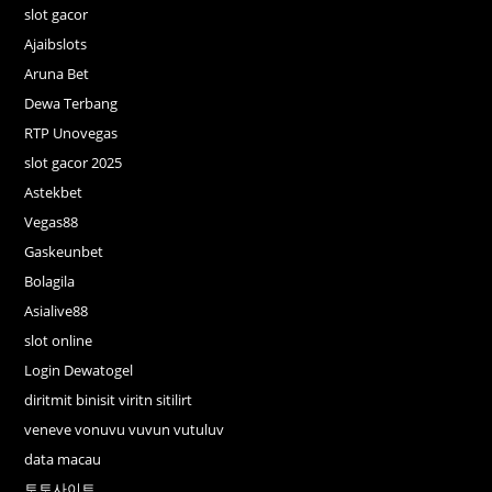
slot gacor
Ajaibslots
Aruna Bet
Dewa Terbang
RTP Unovegas
slot gacor 2025
Astekbet
Vegas88
Gaskeunbet
Bolagila
Asialive88
slot online
Login Dewatogel
diritmit binisit viritn sitilirt
veneve vonuvu vuvun vutuluv
data macau
토토사이트