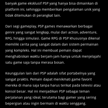
banyak game eksklusif PSP yang hanya bisa dimainkan di
platform ini, sehingga memberikan pengalaman unik yang
tidak ditemukan di perangkat lain.
Dari segi gameplay, PSP games menawarkan berbagai
genre yang sangat lengkap, mulai dari action, adventure,
RPG, hingga simulasi. Game RPG di PSP khususnya dikenal
memiliki cerita yang sangat dalam dan sistem permainan
yang kompleks. Hal ini membuat pemain dapat
menghabiskan waktu berjam-jam hanya untuk menjelajahi
satu game saja tanpa merasa bosan.
Keunggulan lain dari PSP adalah sifat portabelnya yang
sangat praktis. Pemain dapat menikmati game favorit
mereka di mana saja tanpa harus terikat pada televisi atau
konsol besar. Hal ini menjadikan PSP sebagai teman
perjalanan yang ideal, terutama bagi gamer yang sering
bepergian atau ingin bermain di waktu senggang.