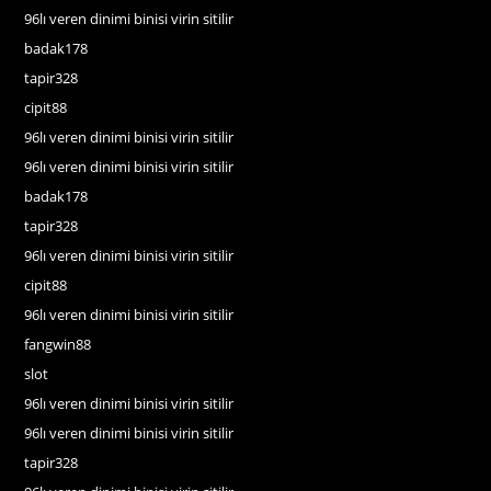
96lı veren dinimi binisi virin sitilir
badak178
tapir328
cipit88
96lı veren dinimi binisi virin sitilir
96lı veren dinimi binisi virin sitilir
badak178
tapir328
96lı veren dinimi binisi virin sitilir
cipit88
96lı veren dinimi binisi virin sitilir
fangwin88
slot
96lı veren dinimi binisi virin sitilir
96lı veren dinimi binisi virin sitilir
tapir328