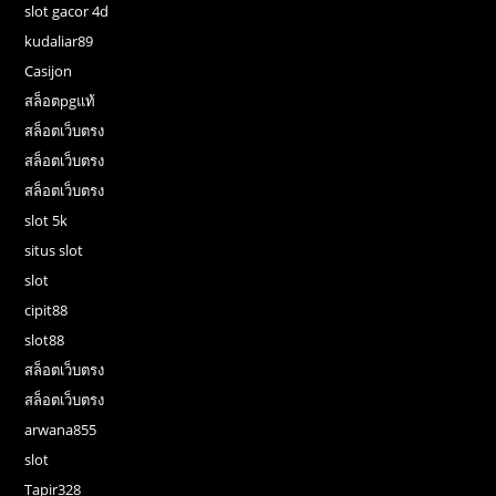
slot gacor 4d
kudaliar89
Casijon
สล็อตpgแท้
สล็อตเว็บตรง
สล็อตเว็บตรง
สล็อตเว็บตรง
slot 5k
situs slot
slot
cipit88
slot88
สล็อตเว็บตรง
สล็อตเว็บตรง
arwana855
slot
Tapir328