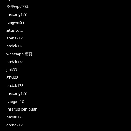
免费wps下载
musang178
fangwin88
situs toto
arena212
badak178
whatsapp 網頁
badak178
gbk99
STM88
badak178
musang178
Juragan4D
Ini situs penipuan
badak178
arena212