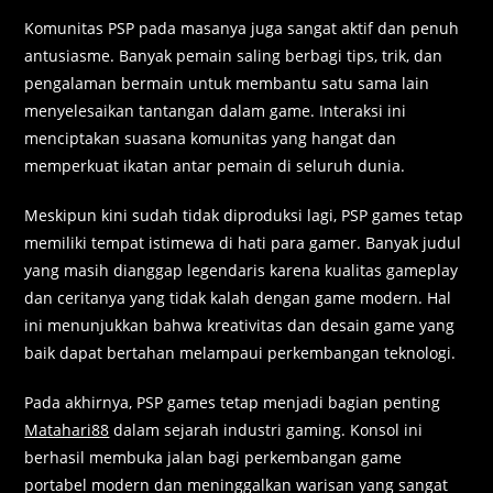
Komunitas PSP pada masanya juga sangat aktif dan penuh
antusiasme. Banyak pemain saling berbagi tips, trik, dan
pengalaman bermain untuk membantu satu sama lain
menyelesaikan tantangan dalam game. Interaksi ini
menciptakan suasana komunitas yang hangat dan
memperkuat ikatan antar pemain di seluruh dunia.
Meskipun kini sudah tidak diproduksi lagi, PSP games tetap
memiliki tempat istimewa di hati para gamer. Banyak judul
yang masih dianggap legendaris karena kualitas gameplay
dan ceritanya yang tidak kalah dengan game modern. Hal
ini menunjukkan bahwa kreativitas dan desain game yang
baik dapat bertahan melampaui perkembangan teknologi.
Pada akhirnya, PSP games tetap menjadi bagian penting
Matahari88
dalam sejarah industri gaming. Konsol ini
berhasil membuka jalan bagi perkembangan game
portabel modern dan meninggalkan warisan yang sangat