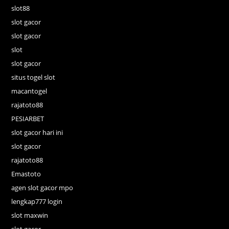
slot88
slot gacor
slot gacor
slot
slot gacor
situs togel slot
macantogel
rajatoto88
PESIARBET
slot gacor hari ini
slot gacor
rajatoto88
Emastoto
agen slot gacor mpo
lengkap777 login
slot maxwin
slot gacor