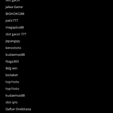
Jalwa Game
BIGHOKI288
petir777
megaplus88
slot gacor 777
jepangqq
kenzototo
kudaemas88
Naga303
Bdg win
biolabet
top1toto
top1toto
kudaemas88
slot qris
Daftar Onebtasia