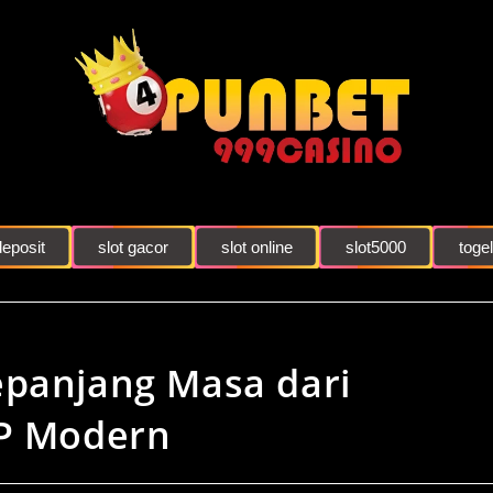
deposit
slot gacor
slot online
slot5000
toge
epanjang Masa dari
SP Modern