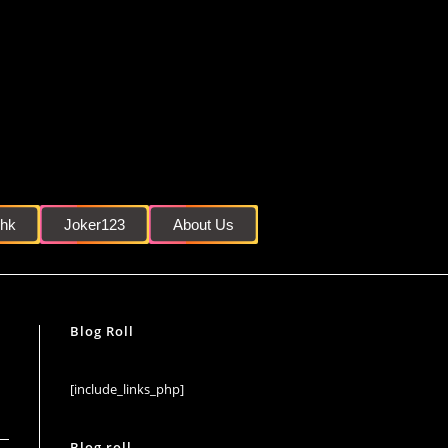
lhk
Joker123
About Us
Blog Roll
[include_links_php]
Blog roll