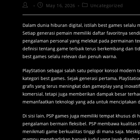
May 16, 2026
Uncategorized
Dalam dunia hiburan digital, istilah best games selalu
Setiap generasi pemain memiliki daftar favoritnya sendi
pengalaman personal yang melekat pada permainan terte
definisi tentang game terbaik terus berkembang dan ti
best games selalu relevan dan penuh warna.
PlayStation sebagai salah satu pelopor konsol modern
kategori best games. Sejak generasi pertama, PlaySta
grafis yang terus meningkat dan gameplay yang inovati
komersial, tetapi juga memberikan dampak besar terh
memanfaatkan teknologi yang ada untuk menciptakan du
Di sisi lain, PSP games juga memiliki tempat khusus d
pengalaman bermain fleksibel. PSP membawa kualitas
menikmati game berkualitas tinggi di mana saja. Meski
mampu menghadirkan banyak judul yang layak disebut 