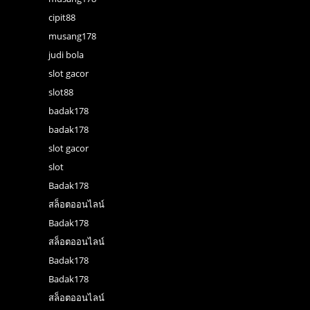
cipit88
musang178
judi bola
slot gacor
slot88
badak178
badak178
slot gacor
slot
Badak178
สล็อตออนไลน์
Badak178
สล็อตออนไลน์
Badak178
Badak178
สล็อตออนไลน์