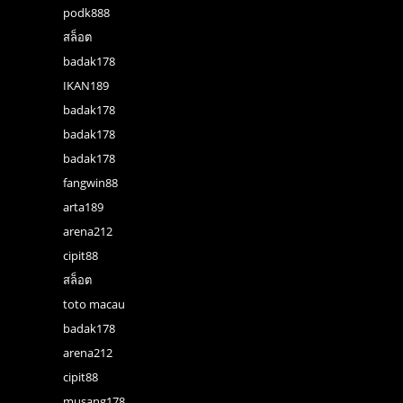
podk888
สล็อต
badak178
IKAN189
badak178
badak178
badak178
fangwin88
arta189
arena212
cipit88
สล็อต
toto macau
badak178
arena212
cipit88
musang178