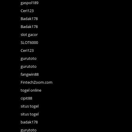
gaspol189
Ceri123
Badak178
Badak178
slot gacor
SLOT6000
Ceri123
gurutoto
gurutoto
fangwin88
FintechZoom.com
togel online
cipit88
situs togel
situs togel
badak178
gurutoto